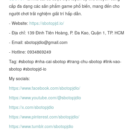
cấp đa dạng các sản phẩm game phổ biến, mang đến cho
người chơi trải nghiệm giải trí hấp dẫn.
- Website:
https://sbotopjd.io/
- Địa chỉ: 139 Đinh Tiên Hoàng, P. Đa Kao, Quận 1, TP. HCM
- Email: sbotopjdio@gmail.com
- Hotline: 0934869249
Tag: #sbotop #nha-cai-sbotop #trang-chu-sbotop #link-vao-
sbotop #sbotopjd-io
My socials:
https://www.facebook.com/sbotopjdio/
https://www.youtube.com/@sbotopjdio
https://x.com/sbotopjdio
https://www.pinterest.com/sbotopjdio/
https://www.tumblr.com/sbotopjdio